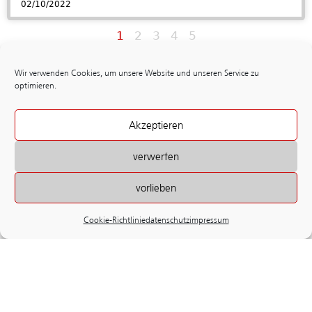
02/10/2022
1
2
3
4
5
Wir verwenden Cookies, um unsere Website und unseren Service zu
optimieren.
Akzeptieren
verwerfen
vorlieben
Cookie-Richtlinie
datenschutz
impressum
termine