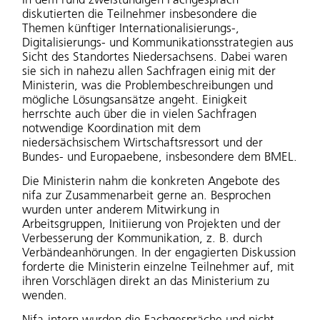
diskutierten die Teilnehmer insbesondere die
Themen künftiger Internationalisierungs-,
Digitalisierungs- und Kommunikationsstrategien aus
Sicht des Standortes Niedersachsens. Dabei waren
sie sich in nahezu allen Sachfragen einig mit der
Ministerin, was die Problembeschreibungen und
mögliche Lösungsansätze angeht. Einigkeit
herrschte auch über die in vielen Sachfragen
notwendige Koordination mit dem
niedersächsischem Wirtschaftsressort und der
Bundes- und Europaebene, insbesondere dem BMEL.
Die Ministerin nahm die konkreten Angebote des
nifa zur Zusammenarbeit gerne an. Besprochen
wurden unter anderem Mitwirkung in
Arbeitsgruppen, Initiierung von Projekten und der
Verbesserung der Kommunikation, z. B. durch
Verbändeanhörungen. In der engagierten Diskussion
forderte die Ministerin einzelne Teilnehmer auf, mit
ihren Vorschlägen direkt an das Ministerium zu
wenden.
Nifa-intern wurden die Fachgespräche und nicht