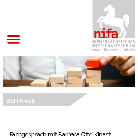
hero_1
BEITRÄGE
Fachgespräch mit Barbara Otte-Kinast