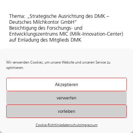
Thema: „Strategische Ausrichtung des DMK –
Deutsches Milchkontor GmbH“
Besichtigung des Forschungs- und
Entwicklungszentrums MIC (Milk-Innovation-Center)
auf Einladung des Mitglieds DMK
Wir verwenden Cookies, um unsere Website und unseren Service zu
nächster beitrag
optimieren.
Messefachbesuch
Akzeptieren
verwerfen
vorlieben
impressum
datenschutz
Cookie-Richtlinie
datenschutz
impressum