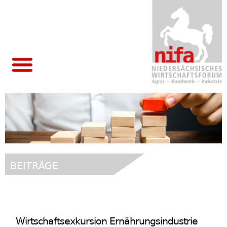
hero_1
BEITRÄGE
Wirtschaftsexkursion Ernährungsindustrie