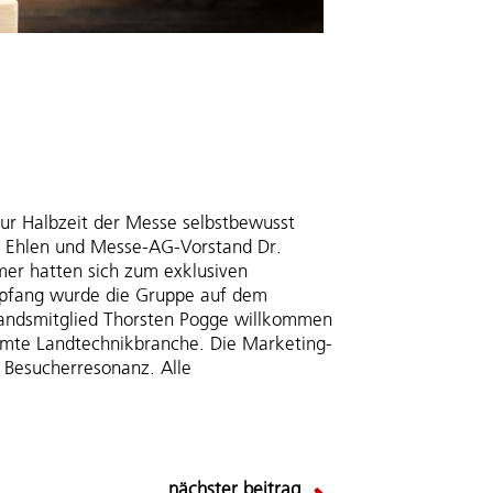
zur Halbzeit der Messe selbstbewusst
ut Ehlen und Messe-AG-Vorstand Dr.
er hatten sich zum exklusiven
mpfang wurde die Gruppe auf dem
tandsmitglied Thorsten Pogge willkommen
mmte Landtechnikbranche. Die Marketing-
 Besucherresonanz. Alle
nächster beitrag