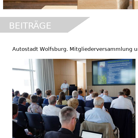
BEITRÄGE
hero_1
Autostadt Wolfsburg. Mitgliederversammlung 