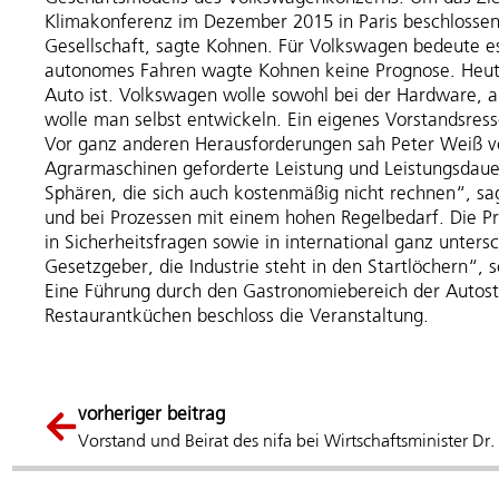
Klimakonferenz im Dezember 2015 in Paris beschlossen 
Gesellschaft, sagte Kohnen. Für Volkswagen bedeute e
autonomes Fahren wagte Kohnen keine Prognose. Heute 
Auto ist. Volkswagen wolle sowohl bei der Hardware, a
wolle man selbst entwickeln. Ein eigenes Vorstandsresso
Vor ganz anderen Herausforderungen sah Peter Weiß vo
Agrarmaschinen geforderte Leistung und Leistungsdauer
Sphären, die sich auch kostenmäßig nicht rechnen“, sa
und bei Prozessen mit einem hohen Regelbedarf. Die 
in Sicherheitsfragen sowie in international ganz unter
Gesetzgeber, die Industrie steht in den Startlöchern“, 
Eine Führung durch den Gastronomiebereich der Autost
Restaurantküchen beschloss die Veranstaltung.
vorheriger beitrag
Vorstand und Beirat des nifa bei Wirtschaftsminister D