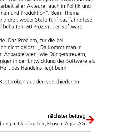
eit aller Akteure, auch in Politik und
formen und Produktion“. Beim Thema
d drei, wobei Stufe fünf das fahrerlose
d behalten. 60 Prozent der Software
e. Das Problem, für die bei
 ihn nicht gelöst. „Da kommt man in
von Anbaugeräten, wie Düngerstreuern,
ger in der Entwicklung der Software als
 Heft des Handelns liegt beim
 Kostproben aus den verschiedenen
nächster beitrag
ltung mit Stefan Dürr, Ekosem-Agrar AG